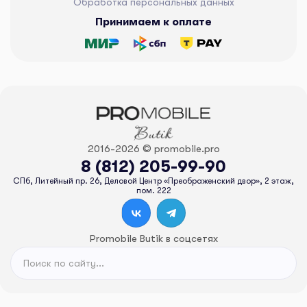
Обработка персональных данных
Принимаем к оплате
2016-2026 © promobile.pro
8 (812) 205-99-90
СПб, Литейный пр. 26, Деловой Центр «Преображенский двор», 2 этаж,
пом. 222
Promobile Butik в соцсетях