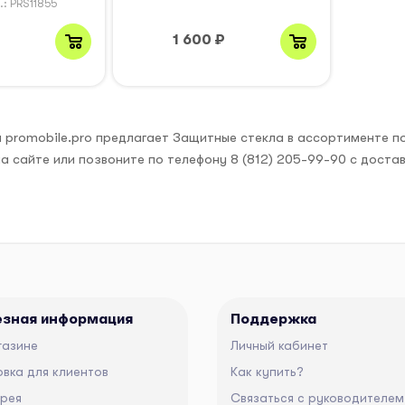
.: PRS11855
₽
1 600
₽
 promobile.pro предлагает Защитные стекла в ассортименте по
а сайте или позвоните по телефону 8 (812) 205-99-90 с доста
езная информация
Поддержка
газине
Личный кабинет
вка для клиентов
Как купить?
ерея
Связаться с руководителем