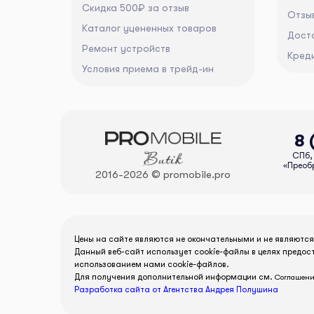
Скидка 500₽ за отзыв
Отзы
Каталог уцененных товаров
Дост
Ремонт устройств
Кред
Условия приема в трейд-ин
8 
СПб, 
«Преобр
2016-2026 © promobile.pro
Цены на сайте являются не окончательными и не являютс
Данный веб-сайт использует cookie-файлы в целях предос
использованием нами cookie-файлов.
Для получения дополнительной информации см.
Соглашени
Разработка сайта от Агентства Андрея Полушина