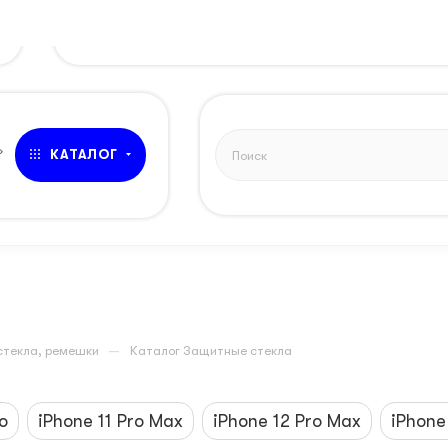
ОК
»
КАТАЛОГ
—
стекла, ремешки
Каталог Защитные стекла
o
iPhone 11 Pro Max
iPhone 12 Pro Max
iPhone