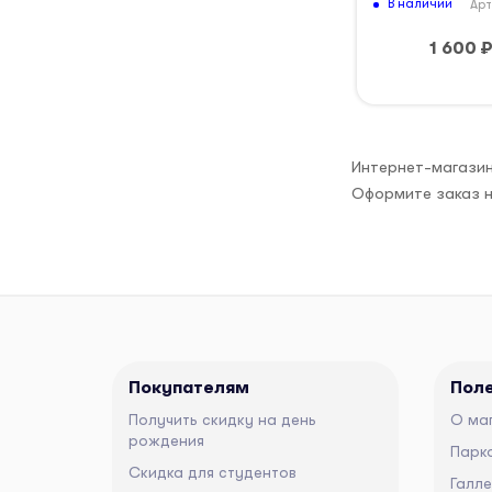
В наличии
Арт
1 600
Интернет-магазин
Оформите заказ н
Покупателям
Пол
Получить скидку на день
О ма
рождения
Парко
Скидка для студентов
Галл