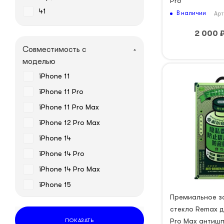
Pro
41
В наличии
Арт
2 000
Совместимость с
моделью
iPhone 11
iPhone 11 Pro
iPhone 11 Pro Max
iPhone 12 Pro Max
iPhone 14
iPhone 14 Pro
iPhone 14 Pro Max
iPhone 15
Премиальное з
iPhone 15 Plus
стекло Remax д
iPhone 15 Pro
Pro Max антиш
ПОКАЗАТЬ