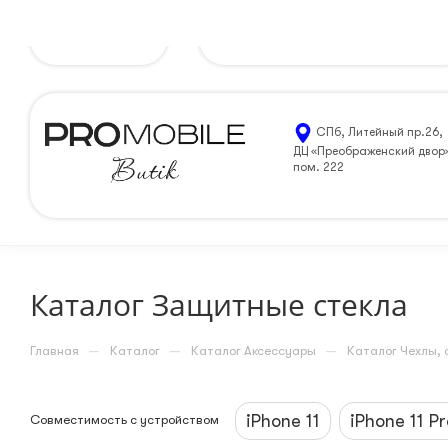
Петрозаводск
8 (812) 205-99-90
ЗАКАЗАТЬ ЗВОН
СПб, Литейный пр.26,
ДЦ «Преображенский двор
пом. 222
Каталог Защитные стекла
—
—
—
Главная
Каталог
Каталог Аксессуары
Каталог Чехлы, 
iPhone 11
iPhone 11 Pr
Совместимость с устройством