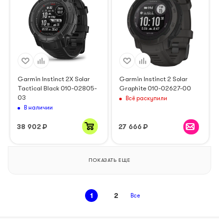
Garmin Instinct 2X Solar
Garmin Instinct 2 Solar
Tactical Black 010-02805-
Graphite 010-02627-00
03
Всё раскупили
В наличии
38 902
₽
27 666
₽
ПОКАЗАТЬ ЕЩЕ
1
2
Все