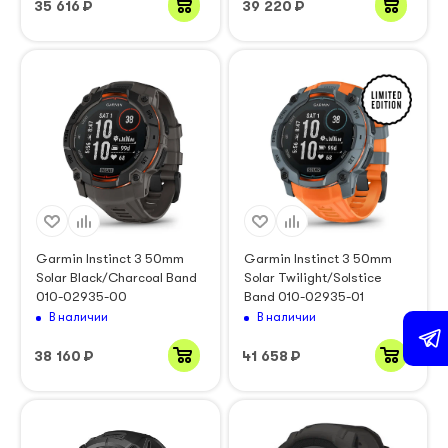
35 616
₽
39 220
₽
Garmin Instinct 3 50mm
Garmin Instinct 3 50mm
Solar Black/Charcoal Band
Solar Twilight/Solstice
010-02935-00
Band 010-02935-01
В наличии
В наличии
38 160
₽
41 658
₽