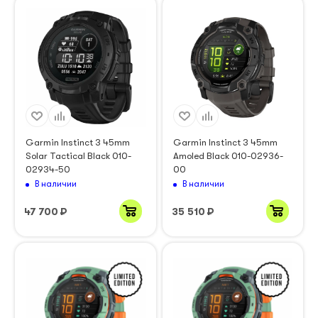
Garmin Instinct 3 45mm
Garmin Instinct 3 45mm
Solar Tactical Black 010-
Amoled Black 010-02936-
02934-50
00
В наличии
В наличии
47 700
₽
35 510
₽