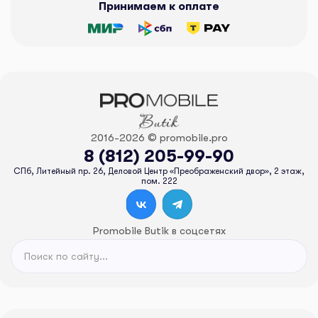
Принимаем к оплате
2016-2026 © promobile.pro
8 (812) 205-99-90
СПб, Литейный пр. 26, Деловой Центр «Преображенский двор», 2 этаж,
пом. 222
Promobile Butik в соцсетях