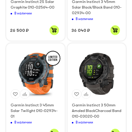
Garmin Instinct 2S Solar
Garmin Instinct 3 45mm
Graphite 010-02564-00
Solar Black/Black Band 010-
02934-00
В наличии
В наличии
26 500
₽
36 040
₽
Garmin Instinct 3 45mm
Garmin Instinct 3 50mm
Solar Twilight 010-02934-
Amoled BlackCharcoal Band
01
010-03020-00
В наличии
В наличии