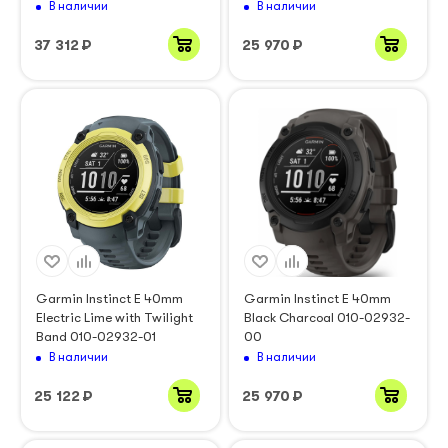
В наличии
В наличии
37 312
₽
25 970
₽
Garmin Instinct E 40mm
Garmin Instinct E 40mm
Electric Lime with Twilight
Black Charcoal 010-02932-
Band 010-02932-01
00
В наличии
В наличии
25 122
₽
25 970
₽