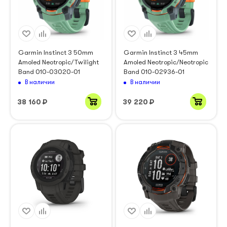
Garmin Instinct 3 50mm
Garmin Instinct 3 45mm
Amoled Neotropic/Twilight
Amoled Neotropic/Neotropic
Band 010-03020-01
Band 010-02936-01
В наличии
В наличии
38 160
₽
39 220
₽