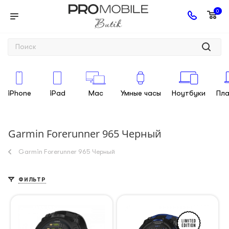
0
iPhone
iPad
Mac
Умные часы
Ноутбуки
Пл
Garmin Forerunner 965 Черный
Garmin Forerunner 965 Черный
ФИЛЬТР