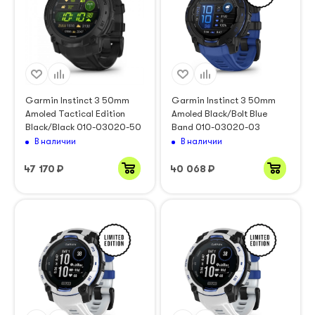
Garmin Instinct 3 50mm
Garmin Instinct 3 50mm
Amoled Tactical Edition
Amoled Black/Bolt Blue
Black/Black 010-03020-50
Band 010-03020-03
В наличии
В наличии
47 170
₽
40 068
₽