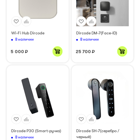
Wi-Fi Hub Dircode
Dircode DM-7(Face-ID)
В наличии
В наличии
5 000
₽
25 700
₽
Dircode P30 (Smart-ручка)
Dircode SH-7(серебро /
черный)
В наличии