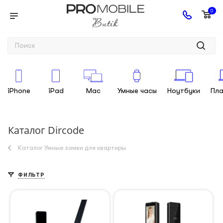
0
iPhone
iPad
Mac
Умные часы
Ноутбуки
Пл
Каталог Dircode
Каталог Умные замки для квартиры
ФИЛЬТР