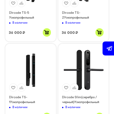
Dircode TS-5
Dircode TS-
Узкопрофильный
2Узкопрофильный
В наличии
В наличии
36 000
₽
36 000
₽
Dircode TS-
Dircode Slim(серебро /
1Узкопрофильный
черный)Узкопрофильный
В наличии
В наличии