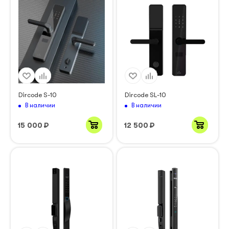
Dircode S-10
Dircode SL-10
В наличии
В наличии
15 000
₽
12 500
₽