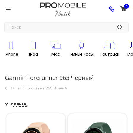
0
iPhone
iPad
Mac
Умные часы
Ноутбуки
Пл
Garmin Forerunner 965 Черный
Garmin Forerunner 965 Черный
ФИЛЬТР