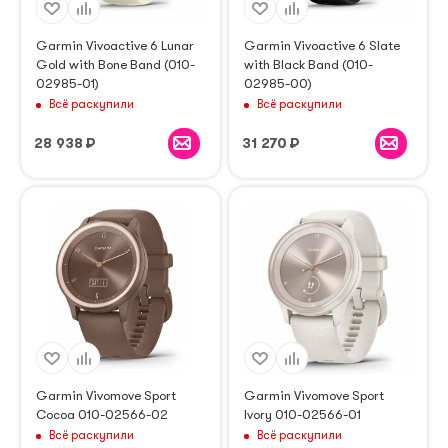
Garmin Vivoactive 6 Lunar
Garmin Vivoactive 6 Slate
Gold with Bone Band (010-
with Black Band (010-
02985-01)
02985-00)
Всё раскупили
Всё раскупили
28 938
₽
31 270
₽
Garmin Vivomove Sport
Garmin Vivomove Sport
Cocoa 010-02566-02
Ivory 010-02566-01
Всё раскупили
Всё раскупили