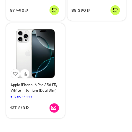
87 490
₽
88 390
₽
Apple iPhone 16 Pro 256 ГБ,
White Titanium (Dual Sim)
В наличии
137 213
₽