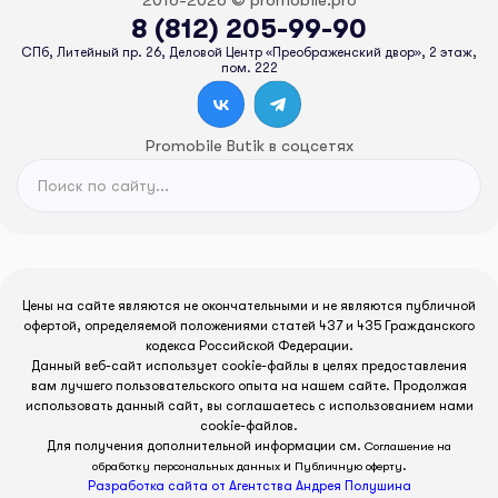
2016-2026 © promobile.pro
8 (812) 205-99-90
СПб, Литейный пр. 26, Деловой Центр «Преображенский двор», 2 этаж,
пом. 222
Promobile Butik в соцсетях
Цены на сайте являются не окончательными и не являются публичной
офертой, определяемой положениями статей 437 и 435 Гражданского
кодекса Российской Федерации.
Данный веб-сайт использует cookie-файлы в целях предоставления
вам лучшего пользовательского опыта на нашем сайте. Продолжая
использовать данный сайт, вы соглашаетесь с использованием нами
cookie-файлов.
Для получения дополнительной информации см.
Соглашение на
и
.
обработку персональных данных
Публичную оферту
Разработка сайта от Агентства Андрея Полушина