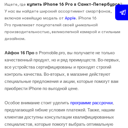
Ищете, где
купить iPhone 16 Pro в Санкт-Петербурге
?
У нас вы найдете широкий ассортимент смартфонов,
включая новейшую модель от
Apple
. iPhone 16
Pro привлекает покупателей своей уникальной
производительностью, великолепной камерой и стильным
дизайном.
Айфон 16 Про
в Promobile.pro, вы получаете не только
качественный продукт, но и ряд преимуществ. Во-первых,
все устройства сертифицированы и проходят строгий
контроль качества. Во-вторых, в магазине действуют
специальные предложения и акции, которые помогут вам
приобрести iPhone по выгодной цене.
Особое внимание стоит уделить
программе рассрочки
,
предлагающей гибкие условия платежей. Также, нашим
клиентам доступны консультации квалифицированных
специалистов, которые помогут выбрать оптимальную