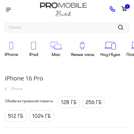
0
iPhone
iPad
Mac
Умные часы
Ноутбуки
Пл
iPhone 16 Pro
iPhone
Объём встроенной памяти
128 ГБ
256 ГБ
512 ГБ
1024 ГБ