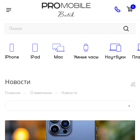
0
iPhone
iPad
Mac
Умные часы
Ноутбуки
Пл
Новости
—
—
Главная
О компании
Новости