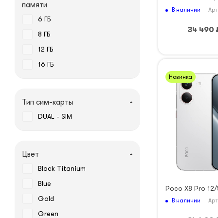
памяти
В наличии
Арт
6 ГБ
34 490
8 ГБ
12 ГБ
16 ГБ
Новинка
Тип сим-карты
DUAL - SIM
Цвет
Black Titanium
Blue
Poco X8 Pro 12/
Gold
В наличии
Арт
Green