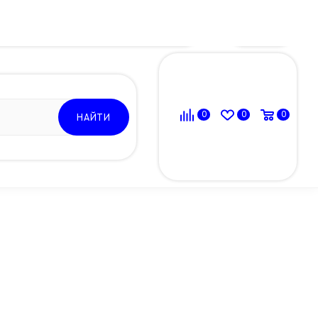
ВОЙТИ
0
0
0
НАЙТИ