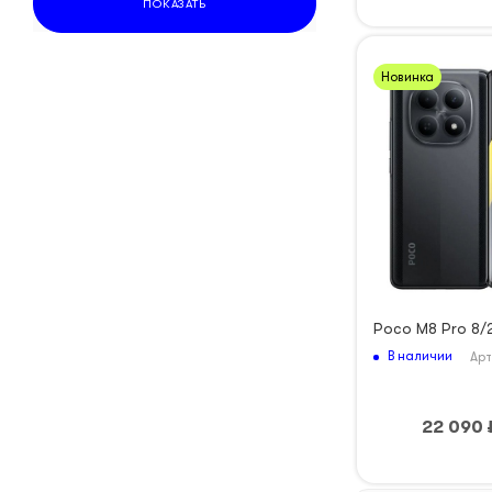
ПОКАЗАТЬ
Чёрный
Новинка
Poco M8 Pro 8/
В наличии
Арт
22 090