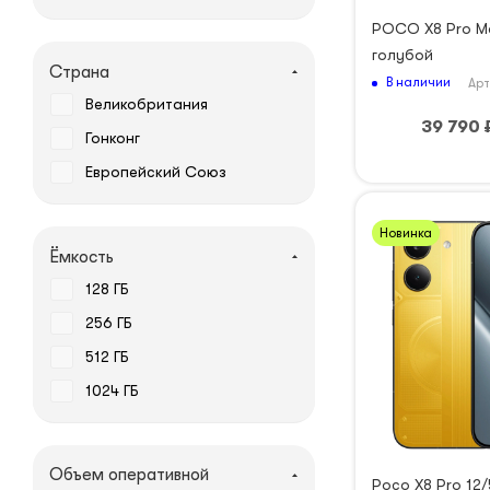
POCO X8 Pro Ma
голубой
Страна
В наличии
Арт
Великобритания
39 790
Гонконг
Европейский Союз
Новинка
Ёмкость
128 ГБ
256 ГБ
512 ГБ
1024 ГБ
Объем оперативной
Poco X8 Pro 12/