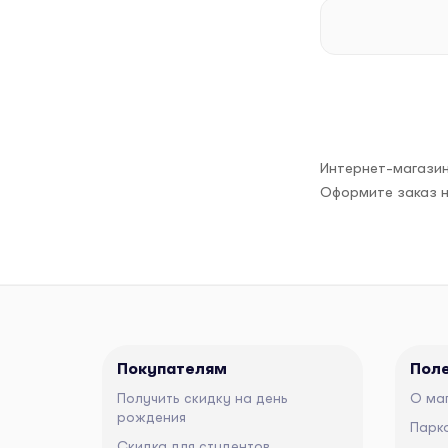
Интернет-магазин
Оформите заказ н
Покупателям
Пол
Получить скидку на день
О ма
рождения
Парко
Скидка для студентов