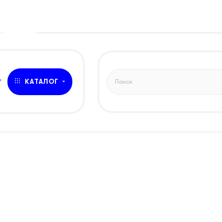
ОК
»
КАТАЛОГ