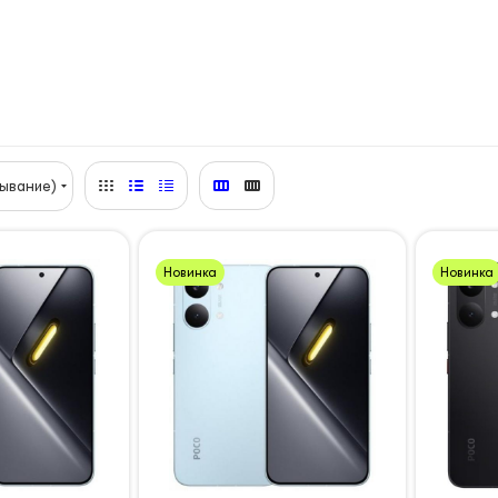
ывание)
Новинка
Новинка