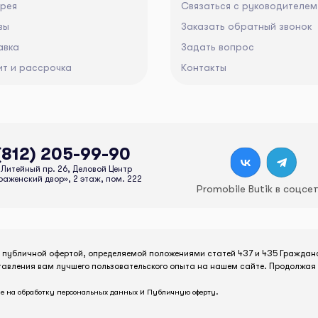
ерея
Связаться с руководителем
вы
Заказать обратный звонок
авка
Задать вопрос
ит и рассрочка
Контакты
(812) 205-99-90
Литейный пр. 26, Деловой Центр
аженский двор», 2 этаж, пом. 222
Promobile Butik в соцсе
я публичной офертой, определяемой положениями статей 437 и 435 Граждан
тавления вам лучшего пользовательского опыта на нашем сайте. Продолжая 
и
.
е на обработку персональных данных
Публичную оферту