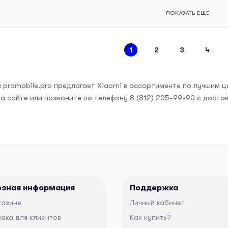
ПОКАЗАТЬ ЕЩЕ
1
2
3
4
 promobile.pro предлагает Xiaomi в ассортименте по лучшим ц
а сайте или позвоните по телефону 8 (812) 205-99-90 с доста
езная информация
Поддержка
газине
Личный кабинет
вка для клиентов
Как купить?