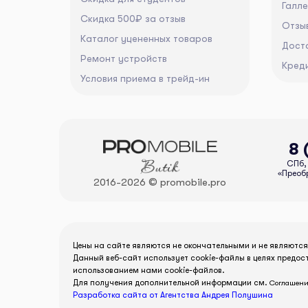
Галл
Скидка 500₽ за отзыв
Отзы
Каталог уцененных товаров
Дост
Ремонт устройств
Кред
Условия приема в трейд-ин
8 
СПб, 
«Преобр
2016-2026 © promobile.pro
Цены на сайте являются не окончательными и не являютс
Данный веб-сайт использует cookie-файлы в целях предос
использованием нами cookie-файлов.
Для получения дополнительной информации см.
Соглашени
Разработка сайта от Агентства Андрея Полушина